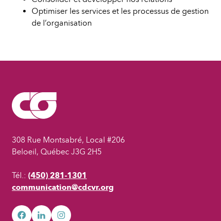
Optimiser les services et les processus de gestion
de l’organisation
308 Rue Montsabré, Local #206
Beloeil, Québec J3G 2H5
Tél.:
(450) 281-1301
communication@cdcvr.org
facebook
googleplus
googleplus