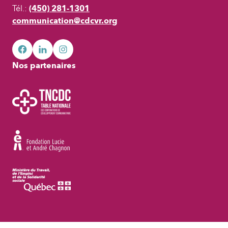
Tél.:
(450) 281-1301
communication@cdcvr.org
facebook
googleplus
googleplus
Nos partenaires