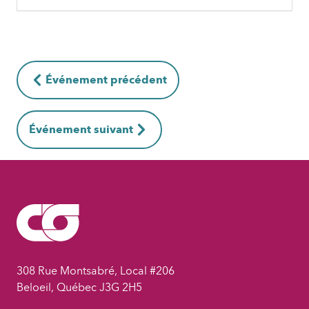
Événement précédent
Événement suivant
308 Rue Montsabré, Local #206
Beloeil, Québec J3G 2H5