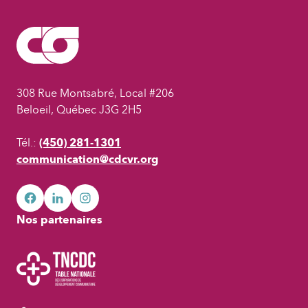
308 Rue Montsabré, Local #206
Beloeil, Québec J3G 2H5
Tél.:
(450) 281-1301
communication@cdcvr.org
facebook
googleplus
googleplus
Nos partenaires