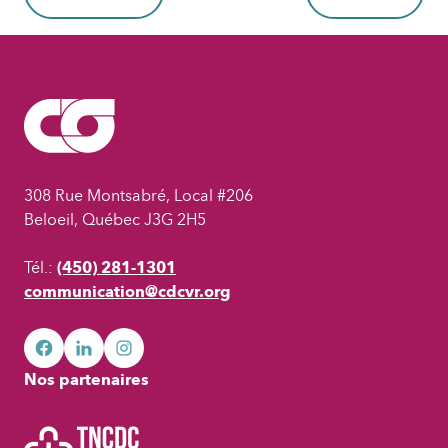
308 Rue Montsabré, Local #206
Beloeil, Québec J3G 2H5
Tél.:
(450) 281-1301
communication@cdcvr.org
facebook
googleplus
googleplus
Nos partenaires