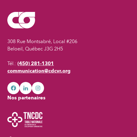
308 Rue Montsabré, Local #206
Beloeil, Québec J3G 2H5
Tél.:
(450) 281-1301
communication@cdcvr.org
facebook
googleplus
googleplus
Nos partenaires