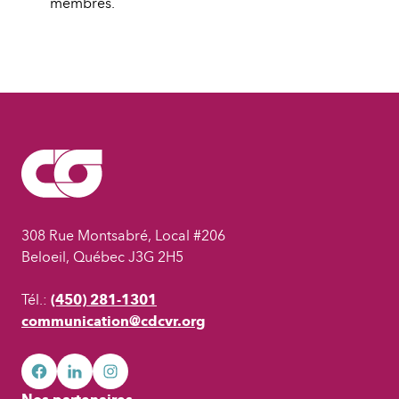
membres.
308 Rue Montsabré, Local #206
Beloeil, Québec J3G 2H5
Tél.:
(450) 281-1301
communication@cdcvr.org
facebook
googleplus
googleplus