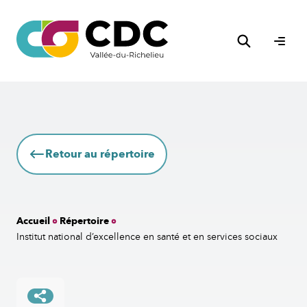
Aller
au
Rechercher
contenu
Ouvri
le
men
Retour au répertoire
Accueil
Répertoire
Institut national d’excellence en santé et en services sociaux