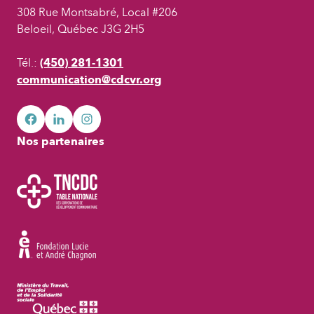
308 Rue Montsabré, Local #206
Beloeil, Québec J3G 2H5
Tél.:
(450) 281-1301
communication@cdcvr.org
facebook
googleplus
googleplus
Nos partenaires