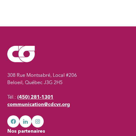
308 Rue Montsabré, Local #206
Beloeil, Québec J3G 2H5
Tél.:
(450) 281-1301
communication@cdcvr.org
facebook
googleplus
googleplus
Nos partenaires