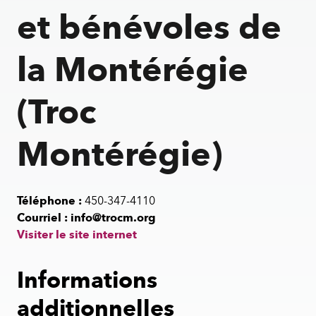
la
et bénévoles de
Montérégie
(Troc
la Montérégie
Montérégie)
(Troc
Montérégie)
Téléphone :
450-347-4110
Courriel :
info@trocm.org
Visiter le site internet
Informations
additionnelles