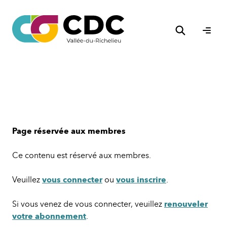
Aller
au
Rechercher
contenu
Ouvri
le
men
Page réservée aux membres
Ce contenu est réservé aux membres.
Veuillez
vous connecter
ou
vous inscrire
.
Si vous venez de vous connecter, veuillez
renouveler
votre abonnement
.