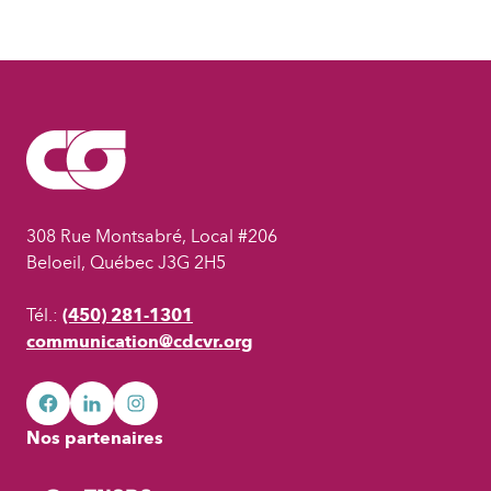
308 Rue Montsabré, Local #206
Beloeil, Québec J3G 2H5
Tél.:
(450) 281-1301
communication@cdcvr.org
facebook
googleplus
googleplus
Nos partenaires